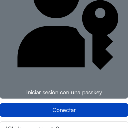
Iniciar sesión con una passkey
Conectar