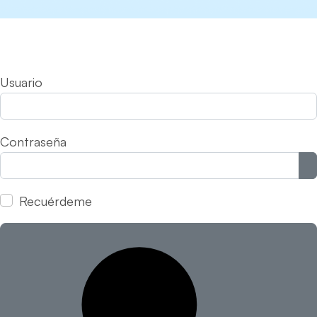
Usuario
Contraseña
M
Recuérdeme